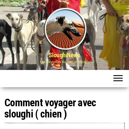
Skip
to
the
content
SloughiNews
Les Nouvelles du Lévrier Sloughi
Comment voyager avec
sloughi ( chien )